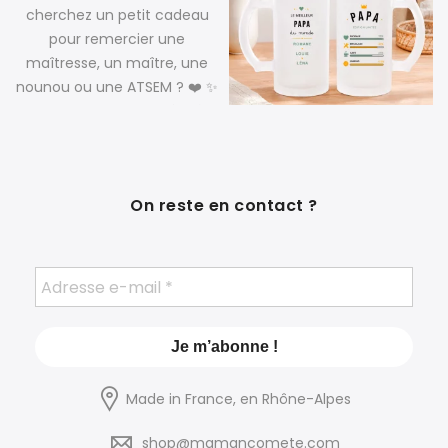
On reste en contact ?
Made in France, en Rhône-Alpes
shop@mamancomete.com