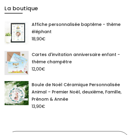
La boutique
Affiche personnalisée baptême - thème
éléphant
18,90
€
Cartes d'invitation anniversaire enfant -
thème champêtre
12,00
€
Boule de Noël Céramique Personnalisée
Animal – Premier Noël, deuxième, Famille,
Prénom & Année
13,90
€