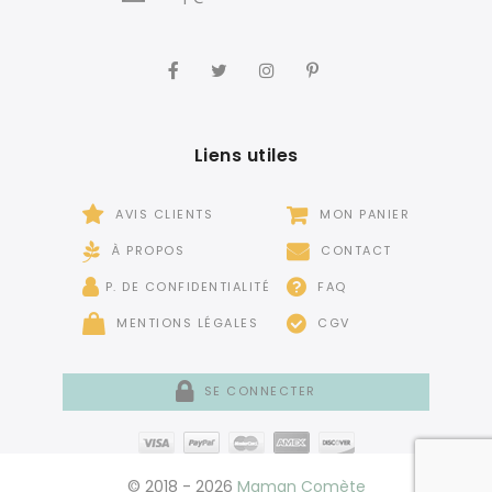
Liens utiles
AVIS CLIENTS
MON PANIER
À PROPOS
CONTACT
P. DE CONFIDENTIALITÉ
FAQ
MENTIONS LÉGALES
CGV
SE CONNECTER
© 2018 - 2026
Maman Comète