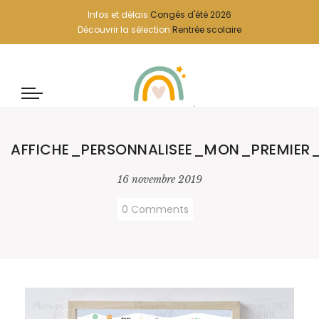
Infos et délais
Congés d'été 2026
Découvrir la sélection
Rentrée scolaire
AFFICHE_PERSONNALISEE_MON_PREMIER
16 novembre 2019
0 Comments