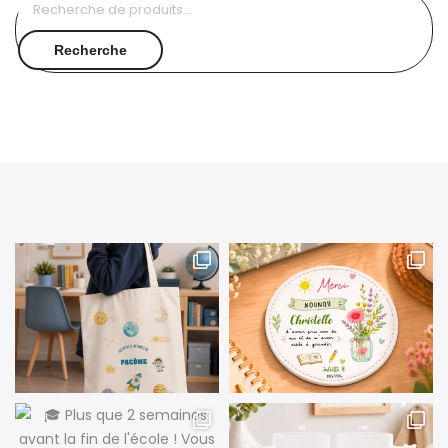
Recherche
pour :
Recherche