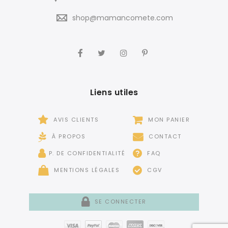
shop@mamancomete.com
Liens utiles
AVIS CLIENTS
MON PANIER
À PROPOS
CONTACT
P. DE CONFIDENTIALITÉ
FAQ
MENTIONS LÉGALES
CGV
SE CONNECTER