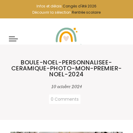
Infos et délais
Congés d'été 2026
Découvrir la sélection
Rentrée scolaire
BOULE-NOEL-PERSONNALISEE-
CERAMIQUE-PHOTO-MON-PREMIER-
NOEL-2024
10 octobre 2024
0 Comments