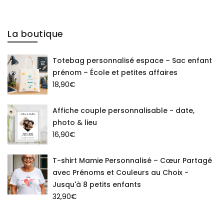
La boutique
Totebag personnalisé espace – Sac enfant
prénom – École et petites affaires
18,90
€
Affiche couple personnalisable - date,
photo & lieu
16,90
€
T-shirt Mamie Personnalisé – Cœur Partagé
avec Prénoms et Couleurs au Choix -
Jusqu'à 8 petits enfants
32,90
€