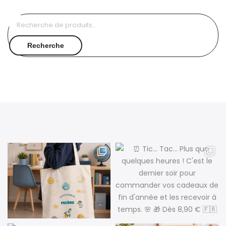
Recherche
pour :
Recherche