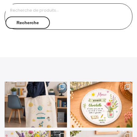
Recherche
pour :
Recherche