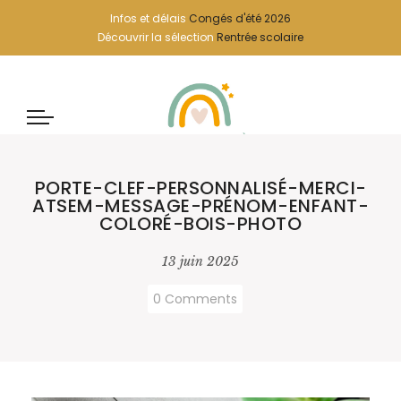
Infos et délais
Congés d'été 2026
Découvrir la sélection
Rentrée scolaire
PORTE-CLEF-PERSONNALISÉ-MERCI-
ATSEM-MESSAGE-PRÉNOM-ENFANT-
COLORÉ-BOIS-PHOTO
13 juin 2025
0 Comments