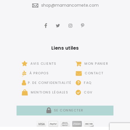
shop@mamancomete.com
Liens utiles
AVIS CLIENTS
MON PANIER
À PROPOS
CONTACT
P. DE CONFIDENTIALITÉ
FAQ
MENTIONS LÉGALES
CGV
SE CONNECTER