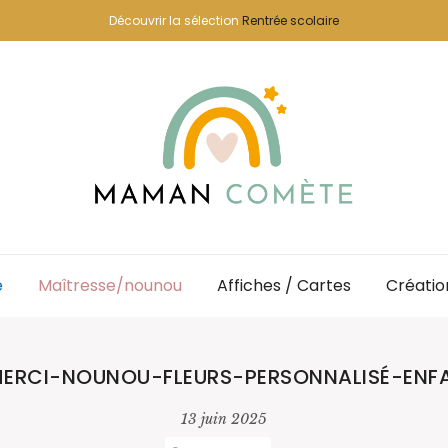
Découvrir la sélection
Rentrée scolaire
e
Maîtresse/nounou
Affiches / Cartes
Créatio
MERCI-NOUNOU-FLEURS-PERSONNALISÉ-ENF
13 juin 2025