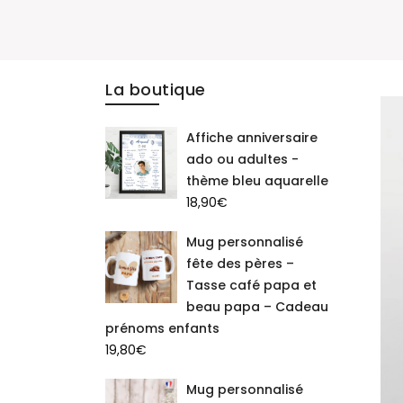
La boutique
Affiche anniversaire
ado ou adultes -
thème bleu aquarelle
18,90
€
Mug personnalisé
fête des pères –
Tasse café papa et
beau papa – Cadeau
prénoms enfants
19,80
€
Mug personnalisé