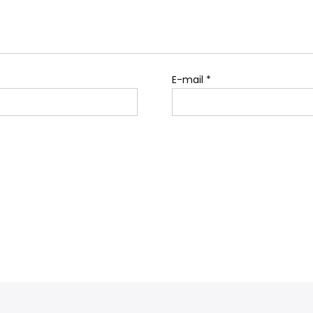
E-mail
*