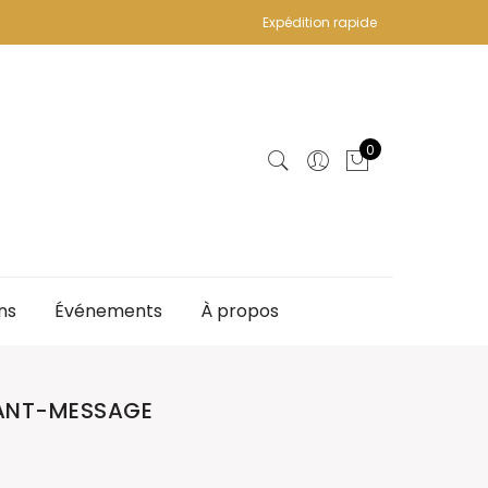
Expédition rapide
0
ns
Événements
À propos
ANT-MESSAGE