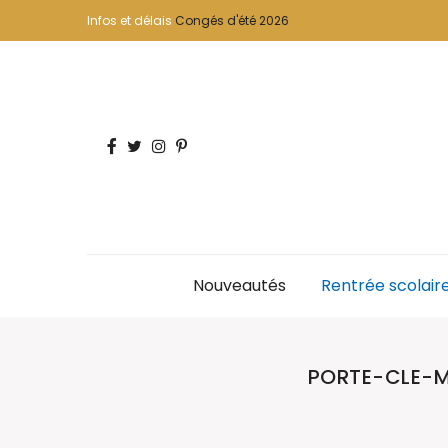
Infos et délais
Congés d'été 2026
Nouveautés
Rentrée scolair
PORTE-CLE-