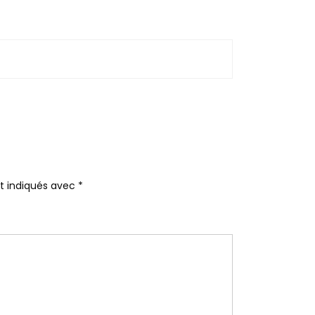
nt indiqués avec
*