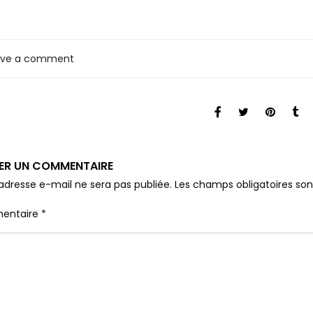
ave a comment
SER UN COMMENTAIRE
adresse e-mail ne sera pas publiée.
Les champs obligatoires so
entaire
*