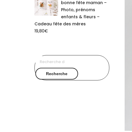
bonne fête maman –
Photo, prénoms
enfants & fleurs –
Cadeau fête des mères
19,80
€
Recherche
pour :
Recherche