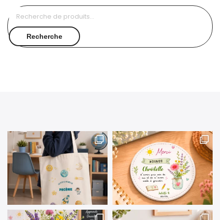
Recherche
pour :
Recherche