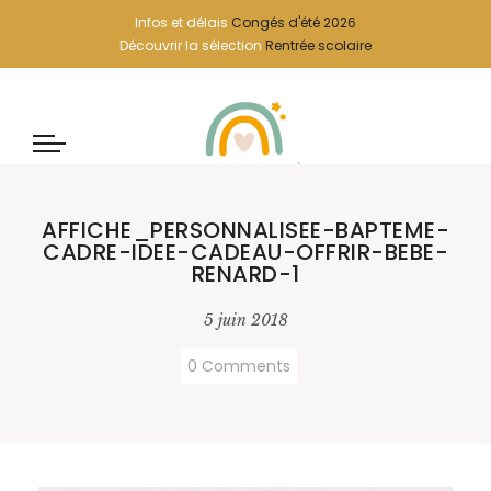
Infos et délais
Congés d'été 2026
Découvrir la sélection
Rentrée scolaire
AFFICHE_PERSONNALISEE-BAPTEME-
CADRE-IDEE-CADEAU-OFFRIR-BEBE-
RENARD-1
5 juin 2018
0 Comments