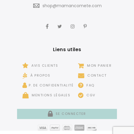
shop@mamancomete.com
Liens utiles
AVIS CLIENTS
MON PANIER
À PROPOS
CONTACT
P. DE CONFIDENTIALITÉ
FAQ
MENTIONS LÉGALES
CGV
SE CONNECTER