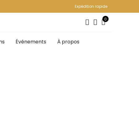
Expédition rapide
0
ns
Événements
À propos