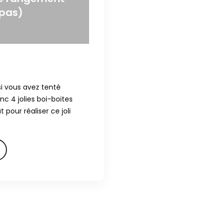
pas)
si vous avez tenté
c 4 jolies boi-boites
 pour réaliser ce joli