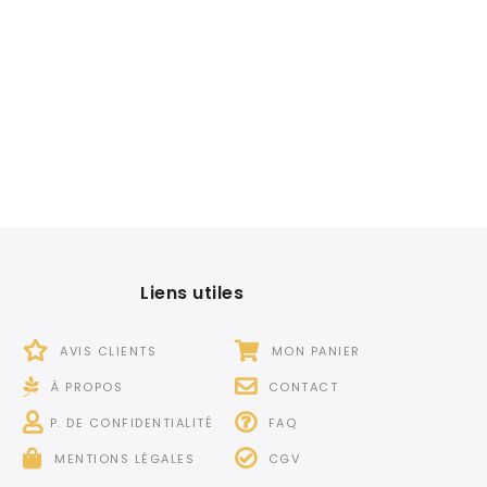
Liens utiles
AVIS CLIENTS
MON PANIER
À PROPOS
CONTACT
P. DE CONFIDENTIALITÉ
FAQ
MENTIONS LÉGALES
CGV