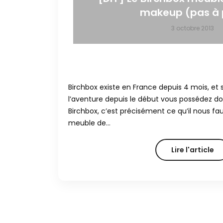
makeup (pas à 
3 octobre 2013
Birchbox existe en France depuis 4 mois, et 
l’aventure depuis le début vous possédez don
Birchbox, c’est précisément ce qu’il nous faut
meuble de…
Lire l'article