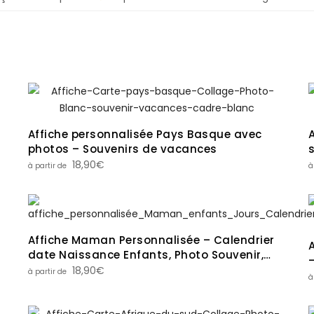
Affiche personnalisée Pays Basque avec
photos – Souvenirs de vacances
18,90
€
Affiche Maman Personnalisée – Calendrier
date Naissance Enfants, Photo Souvenir,
Cadeau Fête des Mères
18,90
€