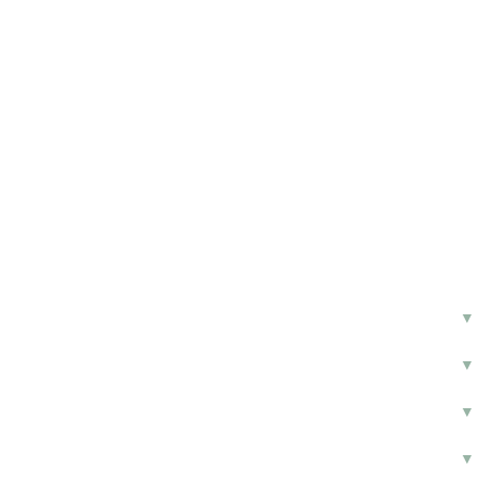
▼
▼
▼
▼