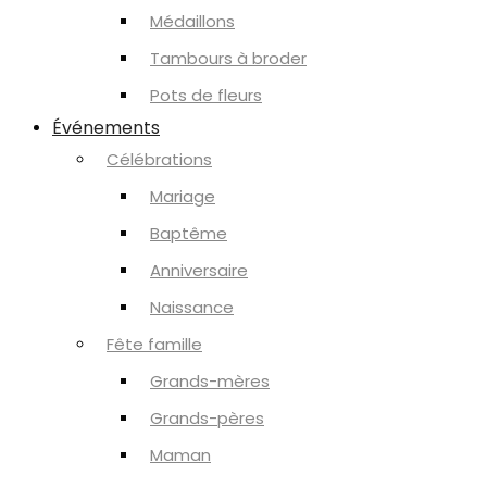
Médaillons
Tambours à broder
Pots de fleurs
Événements
Célébrations
Mariage
Baptême
Anniversaire
Naissance
Fête famille
Grands-mères
Grands-pères
Maman