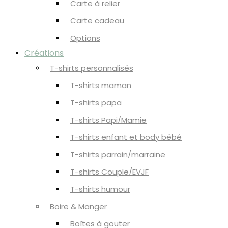
Carte à relier
Carte cadeau
Options
Créations
T-shirts personnalisés
T-shirts maman
T-shirts papa
T-shirts Papi/Mamie
T-shirts enfant et body bébé
T-shirts parrain/marraine
T-shirts Couple/EVJF
T-shirts humour
Boire & Manger
Boîtes à gouter