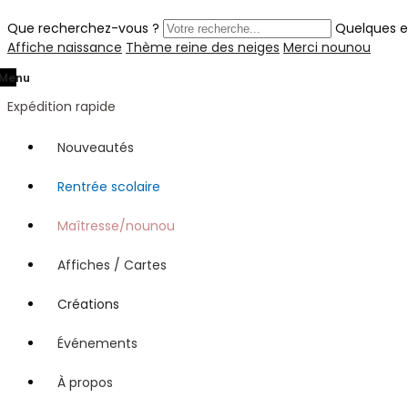
Que recherchez-vous ?
Quelques e
Affiche naissance
Thème reine des neiges
Merci nounou
Menu
Expédition rapide
Nouveautés
Rentrée scolaire
Maîtresse/nounou
Affiches / Cartes
Créations
Événements
À propos