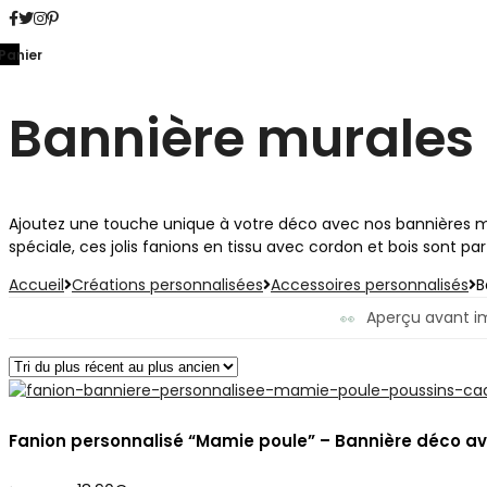
Panier
Bannière murales
Ajoutez une touche unique à votre déco avec nos bannières m
spéciale, ces jolis fanions en tissu avec cordon et bois son
Accueil
Créations personnalisées
Accessoires personnalisés
B
Aperçu avant i
👀
Fanion personnalisé “Mamie poule” – Bannière déco a