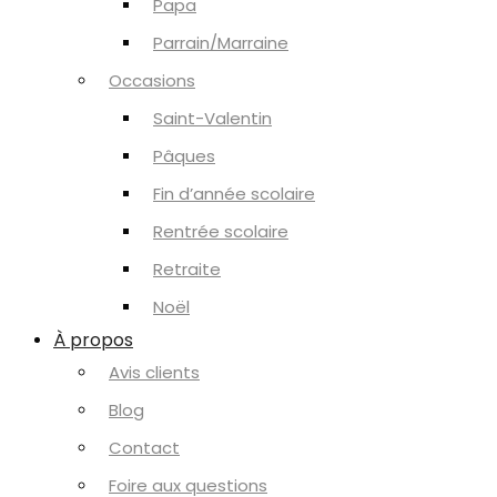
Papa
Parrain/Marraine
Occasions
Saint-Valentin
Pâques
Fin d’année scolaire
Rentrée scolaire
Retraite
Noël
À propos
Avis clients
Blog
Contact
Foire aux questions