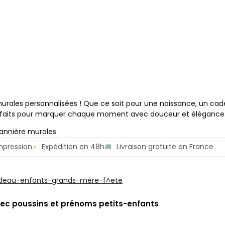
urales personnalisées ! Que ce soit pour une naissance, un ca
t parfaits pour marquer chaque moment avec douceur et élégance
annière murales
mpression
Expédition en 48h
Livraison gratuite en France
⚡
🚚
vec poussins et prénoms petits-enfants