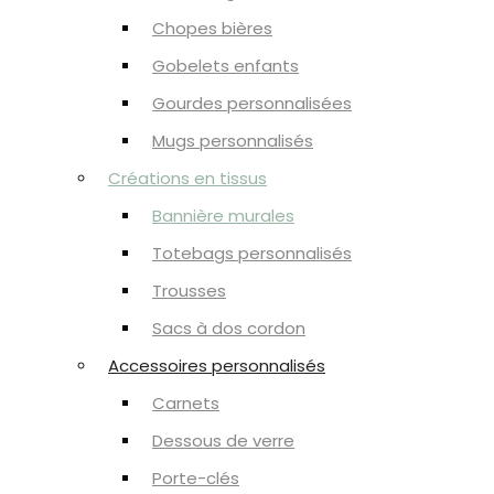
Chopes bières
Gobelets enfants
Gourdes personnalisées
Mugs personnalisés
Créations en tissus
Bannière murales
Totebags personnalisés
Trousses
Sacs à dos cordon
Accessoires personnalisés
Carnets
Dessous de verre
Porte-clés