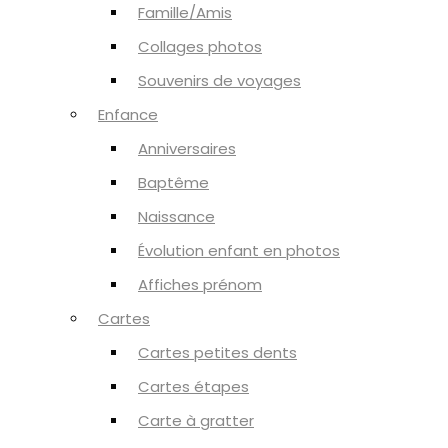
Famille/Amis
Collages photos
Souvenirs de voyages
Enfance
Anniversaires
Baptême
Naissance
Évolution enfant en photos
Affiches prénom
Cartes
Cartes petites dents
Cartes étapes
Carte à gratter