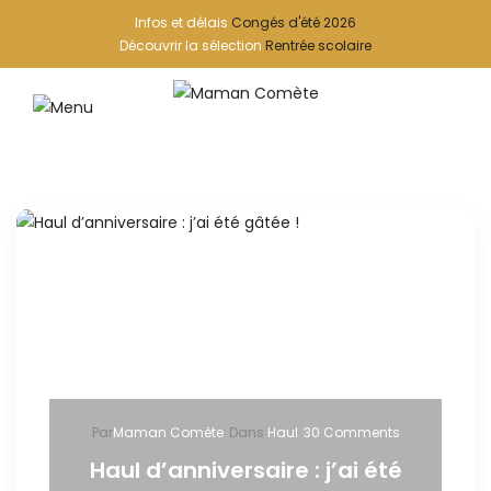
Infos et délais
Congés d'été 2026
Découvrir la sélection
Rentrée scolaire
Par
Maman Comète
Dans
Haul
30 Comments
Haul d’anniversaire : j’ai été