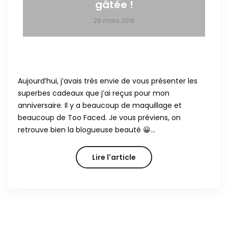
gâtée !
29 mars 2016
Aujourd’hui, j’avais très envie de vous présenter les
superbes cadeaux que j’ai reçus pour mon
anniversaire. Il y a beaucoup de maquillage et
beaucoup de Too Faced. Je vous préviens, on
retrouve bien la blogueuse beauté 😀…
Lire l'article