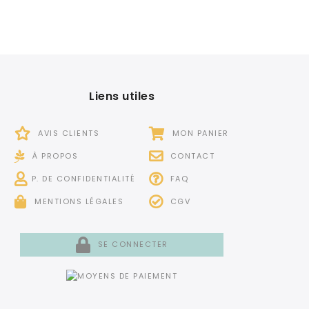
Liens utiles
AVIS CLIENTS
MON PANIER
À PROPOS
CONTACT
P. DE CONFIDENTIALITÉ
FAQ
MENTIONS LÉGALES
CGV
SE CONNECTER