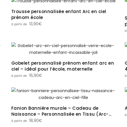
Trousse personnalisée enfant Arc en ciel
prénom école
13,90
€
Gobelet personnalisé prénom enfant arc en
ciel – idéal pour l’école, maternelle
16,90
€
Fanion Bannière murale – Cadeau de
Naissance – Personnalisée en Tissu (Arc-
en-Ciel, Guirlande, Nœud)
18,90
€