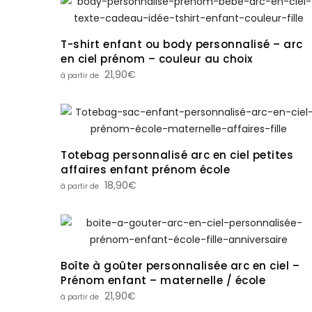
T-shirt enfant ou body personnalisé – arc
en ciel prénom – couleur au choix
21,90
€
Totebag personnalisé arc en ciel petites
affaires enfant prénom école
18,90
€
Boîte à goûter personnalisée arc en ciel –
Prénom enfant – maternelle / école
21,90
€