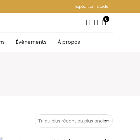
Expédition rapide
0
ns
Événements
À propos