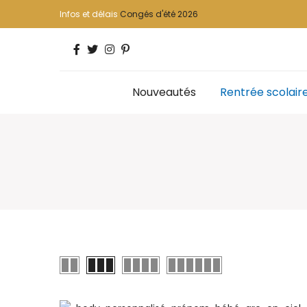
Infos et délais
Congés d'été 2026
Nouveautés
Rentrée scolair