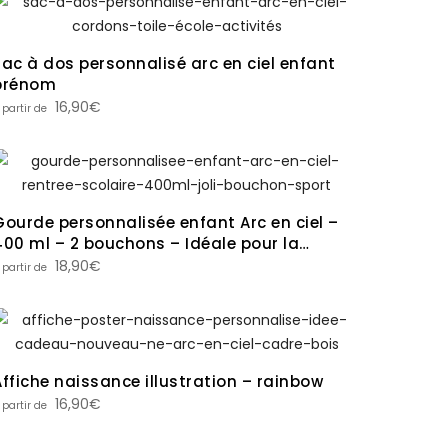
Sac à dos personnalisé arc en ciel enfant
prénom
16,90
€
Gourde personnalisée enfant Arc en ciel –
400 ml – 2 bouchons – Idéale pour la
rentrée scolaire
18,90
€
Affiche naissance illustration – rainbow
16,90
€