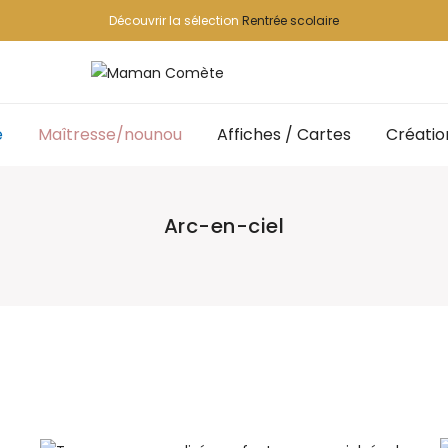
Découvrir la sélection
Rentrée scolaire
e
Maîtresse/nounou
Affiches / Cartes
Créatio
Arc-en-ciel