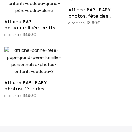
Affiche PAPI, PAPY
photos, fête des
Affiche PAPI
grands-pères
18,90
€
personnalisée, petits
trésors, photos, fête
18,90
€
grand-père, petits
enfants
Affiche PAPI, PAPY
photos, fête des
grands-pères
18,90
€