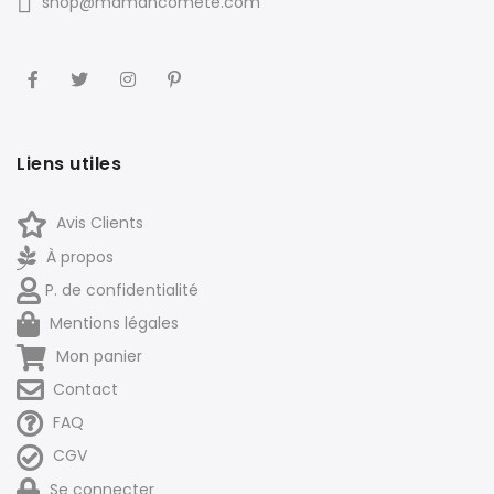
shop@mamancomete.com
Liens utiles
Avis Clients
À propos
P. de confidentialité
Mentions légales
Mon panier
Contact
FAQ
CGV
Se connecter