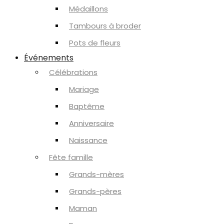
Médaillons
Tambours à broder
Pots de fleurs
Événements
Célébrations
Mariage
Baptême
Anniversaire
Naissance
Fête famille
Grands-mères
Grands-pères
Maman