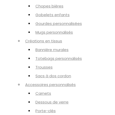
Chopes bières
Gobelets enfants
Gourdes personnalisées
Mugs personnalisés
Créations en tissus
Bannière murales
Totebags personnalisés
Trousses
Sacs à dos cordon
Accessoires personnalisés
Carnets
Dessous de verre
Porte-clés