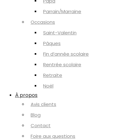
Papa
Parrain/Marraine
Occasions
Saint-Valentin
Pâques
Fin d’année scolaire
Rentrée scolaire
Retraite
Noël
À propos
Avis clients
Blog
Contact
Foire aux questions