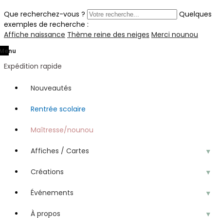
Que recherchez-vous ?
Quelques
exemples de recherche :
Affiche naissance
Thème reine des neiges
Merci nounou
Menu
Expédition rapide
Nouveautés
Rentrée scolaire
Maîtresse/nounou
Affiches / Cartes
▼
Créations
▼
Événements
▼
À propos
▼