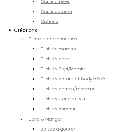
Carte à relier
Carte cadeau
Options
Créations
T-shirts personnalisés
T-shirts maman
T-shirts papa
T-shirts Papi/Mamie
T-shirts enfant et body bébé
T-shirts parrain/marraine
T-shirts Couple/EVJF
T-shirts humour
Boire & Manger
Boîtes à gouter