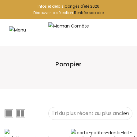
Infos et délais
Congés d'été 2026
Découvrir la sélection
Rentrée scolaire
Pompier