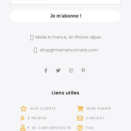
Made in France, en Rhône-Alpes
shop@mamancomete.com
Liens utiles
AVIS CLIENTS
MON PANIER
À PROPOS
CONTACT
P. DE CONFIDENTIALITÉ
FAQ