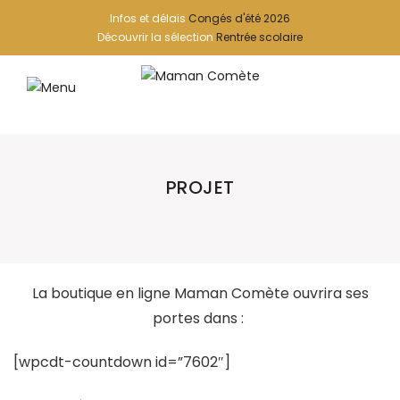
Infos et délais
Congés d'été 2026
Découvrir la sélection
Rentrée scolaire
PROJET
La boutique en ligne Maman Comète ouvrira ses
portes dans :
[wpcdt-countdown id=”7602″]