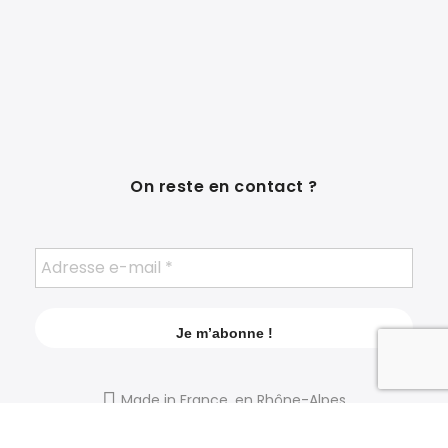
On reste en contact ?
Made in France, en Rhône-Alpes
shop@mamancomete.com