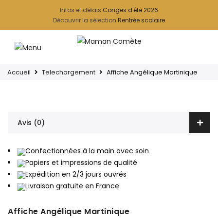
Infos et délais
Congés d'été 2026
Découvrir la sélection
Rentrée scolaire
Accueil
Telechargement
Affiche Angélique Martinique
Avis (0)
Confectionnées à la main avec soin
Papiers et impressions de qualité
Expédition en 2/3 jours ouvrés
Livraison gratuite en France
Affiche Angélique Martinique