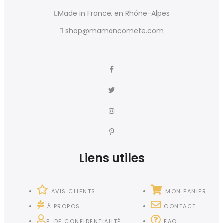
Made in France, en Rhône-Alpes
shop@mamancomete.com
Liens utiles
AVIS CLIENTS
MON PANIER
À PROPOS
CONTACT
P. DE CONFIDENTIALITÉ
FAQ