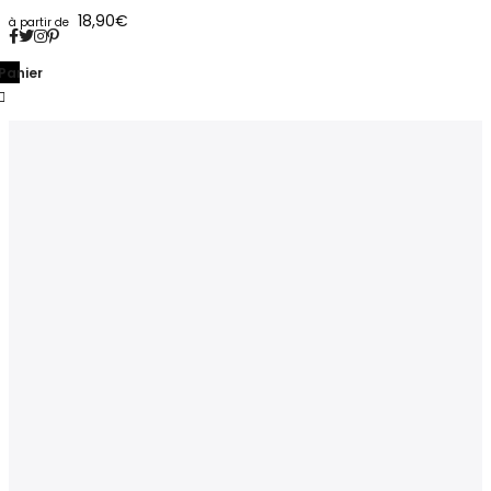
18,90
€
Panier