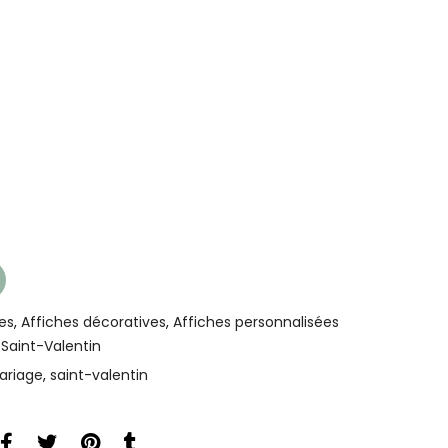
es
,
Affiches décoratives
,
Affiches personnalisées
,
Saint-Valentin
ariage
,
saint-valentin