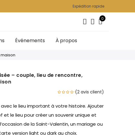
Expédition rapide
0
ns
Événements
À propos
, maison
sée – couple, lieu de rencontre,
aison
(
2
avis client)
avec le lieu important à votre histoire. Ajouter
 et le lieu pour créer un souvenir unique et
 l’occasion de la Saint-Valentin, un mariage ou
arte version light ou dark au choix.