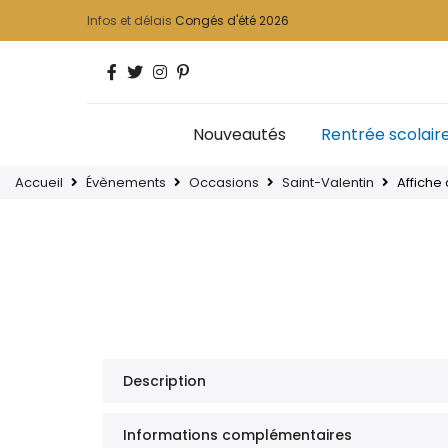
Infos et délais
Congés d'été 2026
Nouveautés
Rentrée scolair
Accueil
Évènements
Occasions
Saint-Valentin
Affiche
Description
Informations complémentaires