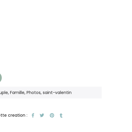
uple
,
Famille
,
Photos
,
saint-valentin