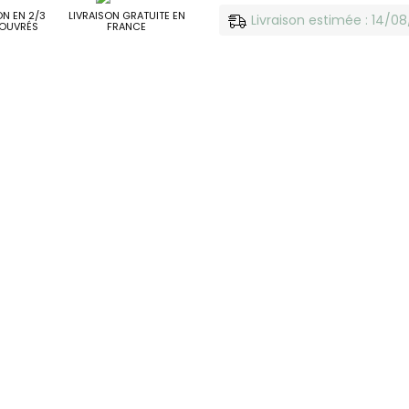
ON EN 2/3
LIVRAISON GRATUITE EN
Livraison estimée : 14/0
OUVRÉS
FRANCE