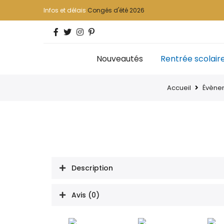
Infos et délais
Congés d'été 2026
Nouveautés
Rentrée scolair
Accueil
Évène
Description
Avis (0)