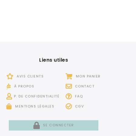
Liens utiles
AVIS CLIENTS
MON PANIER
À PROPOS
CONTACT
P. DE CONFIDENTIALITÉ
FAQ
MENTIONS LÉGALES
CGV
SE CONNECTER