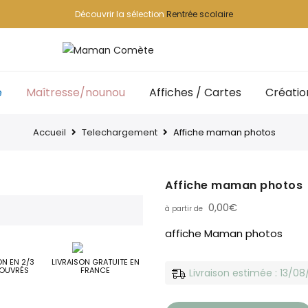
Découvrir la sélection
Rentrée scolaire
e
Maîtresse/nounou
Affiches / Cartes
Créatio
Accueil
Telechargement
Affiche maman photos
Affiche maman photos
0,00
€
affiche Maman photos
ON EN 2/3
LIVRAISON GRATUITE EN
OUVRÉS
FRANCE
Livraison estimée : 13/0