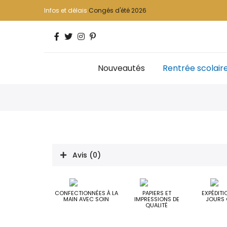
Infos et délais
Congés d'été 2026
Nouveautés
Rentrée scolair
Avis (0)
CONFECTIONNÉES À LA
PAPIERS ET
EXPÉDITI
MAIN AVEC SOIN
IMPRESSIONS DE
JOURS 
QUALITÉ