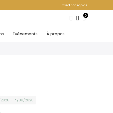
Expédition rapide
0
ns
Événements
À propos
8/2026 - 14/08/2026