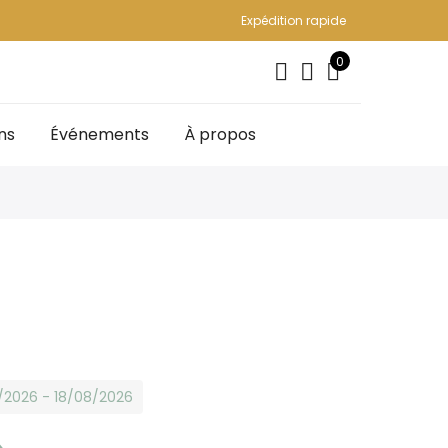
Expédition rapide
0
ns
Événements
À propos
8/2026 - 18/08/2026