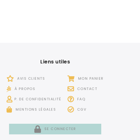
Liens utiles
AVIS CLIENTS
MON PANIER
À PROPOS
CONTACT
P. DE CONFIDENTIALITÉ
FAQ
MENTIONS LÉGALES
CGV
SE CONNECTER