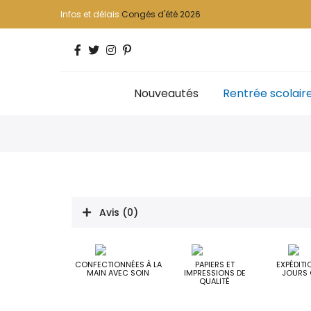
Infos et délais
Congés d'été 2026
Nouveautés
Rentrée scolair
Avis (0)
CONFECTIONNÉES À LA
PAPIERS ET
EXPÉDITI
MAIN AVEC SOIN
IMPRESSIONS DE
JOURS 
QUALITÉ