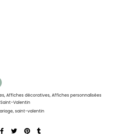
es
,
Affiches décoratives
,
Affiches personnalisées
,
Saint-Valentin
ariage
,
saint-valentin