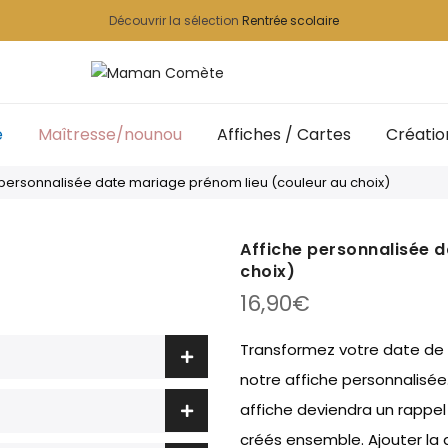
Découvrir la sélection
Rentrée scolaire
e
Maîtresse/nounou
Affiches / Cartes
Créatio
 personnalisée date mariage prénom lieu (couleur au choix)
Affiche personnalisée 
choix)
16,90
€
Transformez votre date de
notre affiche personnalisé
affiche deviendra un rappel
créés ensemble. Ajouter la d