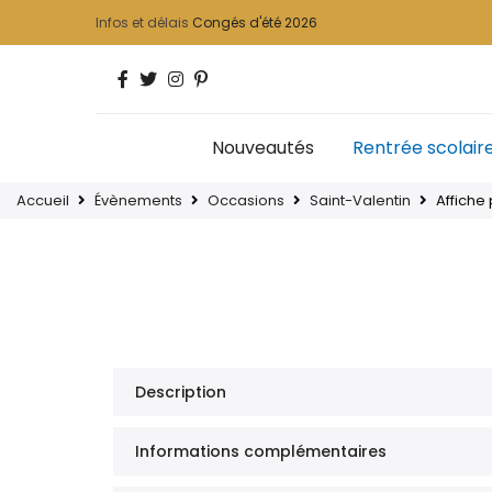
Infos et délais
Congés d'été 2026
Nouveautés
Rentrée scolair
Accueil
Évènements
Occasions
Saint-Valentin
Affiche
Description
Informations complémentaires