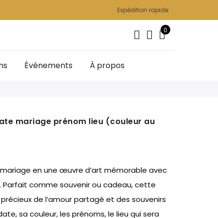
Expédition rapide
0
ns
Événements
À propos
date mariage prénom lieu (couleur au
 mariage en une œuvre d’art mémorable avec
e. Parfait comme souvenir ou cadeau, cette
 précieux de l’amour partagé et des souvenirs
ate, sa couleur, les prénoms, le lieu qui sera