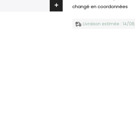
changé en coordonnées
Livraison estimée : 14/0