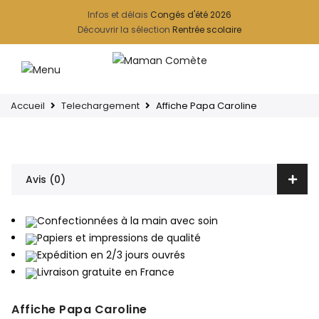
Infos et délais
Congés d'été 2026
Découvrir la sélection
Rentrée scolaire
Accueil
Telechargement
Affiche Papa Caroline
Avis (0)
Confectionnées à la main avec soin
Papiers et impressions de qualité
Expédition en 2/3 jours ouvrés
Livraison gratuite en France
Affiche Papa Caroline