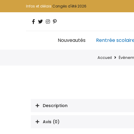
Infos et délais
Congés d'été 2026
Nouveautés
Rentrée scolair
Accueil
Évènem
Description
Avis (0)