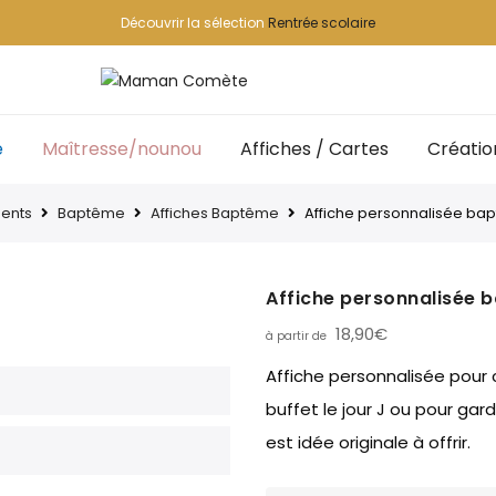
Découvrir la sélection
Rentrée scolaire
e
Maîtresse/nounou
Affiches / Cartes
Créatio
ents
Baptême
Affiches Baptême
Affiche personnalisée ba
Affiche personnalisée 
18,90
€
Affiche personnalisée pour
buffet le jour J ou pour gar
est idée originale à offrir.