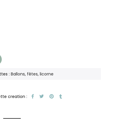
ttes :
Ballons
,
fêtes
,
licorne