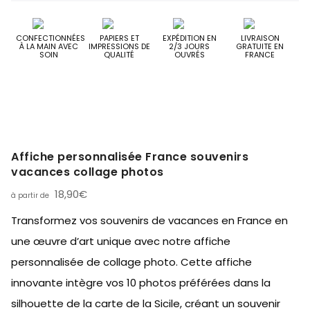
CONFECTIONNÉES
PAPIERS ET
EXPÉDITION EN
LIVRAISON
À LA MAIN AVEC
IMPRESSIONS DE
2/3 JOURS
GRATUITE EN
SOIN
QUALITÉ
OUVRÉS
FRANCE
Affiche personnalisée France souvenirs
vacances collage photos
18,90
€
Transformez vos souvenirs de vacances en France en
une œuvre d’art unique avec notre affiche
personnalisée de collage photo. Cette affiche
innovante intègre vos 10 photos préférées dans la
silhouette de la carte de la Sicile, créant un souvenir