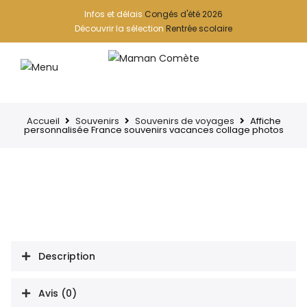
Infos et délais
Congés d'été 2026
Découvrir la sélection
Rentrée scolaire
Accueil
Souvenirs
Souvenirs de voyages
Affiche
personnalisée France souvenirs vacances collage photos
Description
Avis (0)