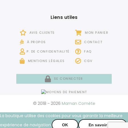
Liens utiles
AVIS CLIENTS
MON PANIER
À PROPOS
CONTACT
P. DE CONFIDENTIALITÉ
FAQ
MENTIONS LÉGALES
CGV
SE CONNECTER
© 2018 - 2026
Maman Comète
La boutique utilise des cookies pour vous garantir la meilleure
expérience de navigation.
OK
En savoir plus