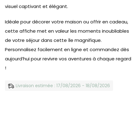
visuel captivant et élégant.
Idéale pour décorer votre maison ou offrir en cadeau,
cette affiche met en valeur les moments inoubliables
de votre séjour dans cette île magnifique.
Personnalisez facilement en ligne et commandez dès
aujourd’hui pour revivre vos aventures à chaque regard
!
Livraison estimée : 17/08/2026 - 18/08/2026