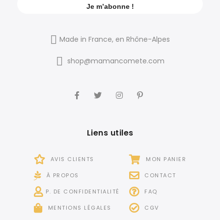
Made in France, en Rhône-Alpes
shop@mamancomete.com
Liens utiles
AVIS CLIENTS
MON PANIER
À PROPOS
CONTACT
P. DE CONFIDENTIALITÉ
FAQ
MENTIONS LÉGALES
CGV