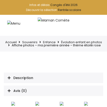
Infos et délais
Congés d'été 2026
Découvrir la sélection
Rentrée scolaire
Accueil
Souvenirs
Enfance
Évolution enfant en photos
Affiche photos – ma première année – thème étoilé rose
Description
Avis (0)