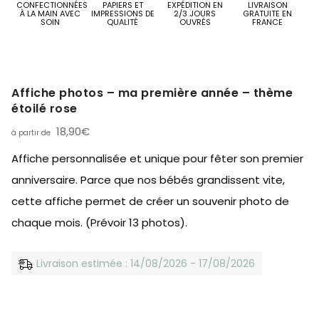
CONFECTIONNÉES
PAPIERS ET
EXPÉDITION EN
LIVRAISON
À LA MAIN AVEC
IMPRESSIONS DE
2/3 JOURS
GRATUITE EN
SOIN
QUALITÉ
OUVRÉS
FRANCE
Affiche photos – ma première année – thème
étoilé rose
18,90
€
Affiche personnalisée et unique pour fêter son premier
anniversaire. Parce que nos bébés grandissent vite,
cette affiche permet de créer un souvenir photo de
chaque mois. (Prévoir 13 photos).
Livraison estimée : 14/08/2026 - 17/08/2026