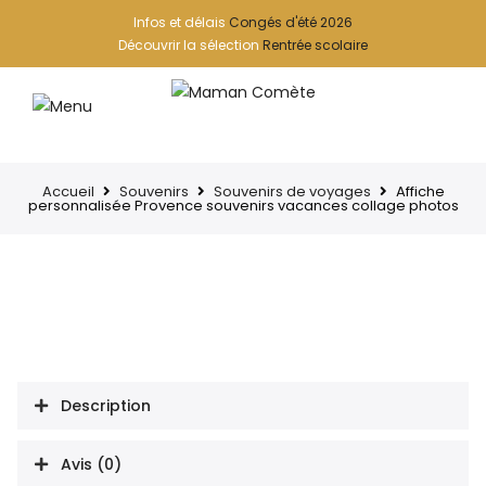
Infos et délais
Congés d'été 2026
Découvrir la sélection
Rentrée scolaire
Accueil
Souvenirs
Souvenirs de voyages
Affiche
personnalisée Provence souvenirs vacances collage photos
Description
Avis (0)