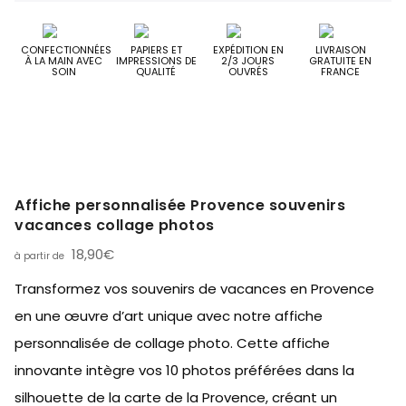
CONFECTIONNÉES
PAPIERS ET
EXPÉDITION EN
LIVRAISON
À LA MAIN AVEC
IMPRESSIONS DE
2/3 JOURS
GRATUITE EN
SOIN
QUALITÉ
OUVRÉS
FRANCE
Affiche personnalisée Provence souvenirs
vacances collage photos
18,90
€
Transformez vos souvenirs de vacances en Provence
en une œuvre d’art unique avec notre affiche
personnalisée de collage photo. Cette affiche
innovante intègre vos 10 photos préférées dans la
silhouette de la carte de la Provence, créant un