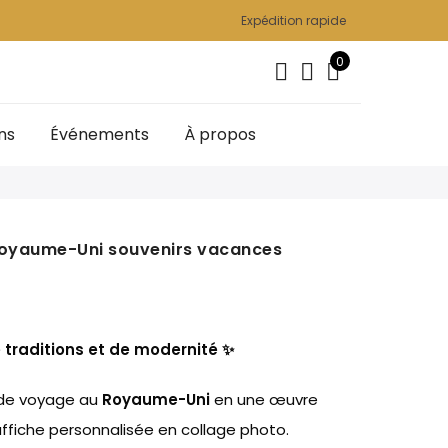
Expédition rapide
0
ns
Événements
À propos
Royaume-Uni souvenirs vacances
 traditions et de modernité ✨
 de voyage au
Royaume-Uni
en une œuvre
affiche personnalisée en collage photo.