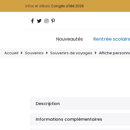
Infos et délais
Congés d'été 2026
Nouveautés
Rentrée scolair
Accueil
Souvenirs
Souvenirs de voyages
Affiche personn
Description
Informations complémentaires