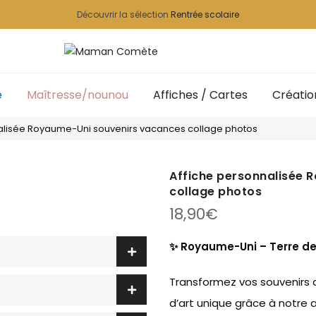
Découvrir la sélection
Rentrée scolaire
e
Maîtresse/nounou
Affiches / Cartes
Créatio
alisée Royaume-Uni souvenirs vacances collage photos
Affiche personnalisée 
collage photos
18,90
€
✨ Royaume-Uni – Terre de
Transformez vos souvenirs
d’art unique grâce à notre 