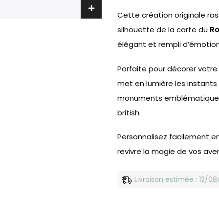
Cette création originale ra
silhouette de la carte du
R
élégant et rempli d’émotion
Parfaite pour décorer votre 
met en lumière les instants 
monuments emblématiques,
british.
Personnalisez facilement e
revivre la magie de vos ave
Livraison estimée : 13/0