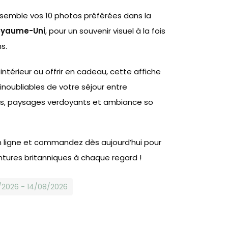
ssemble vos 10 photos préférées dans la
oyaume-Uni
, pour un souvenir visuel à la fois
s.
intérieur ou offrir en cadeau, cette affiche
inoubliables de votre séjour entre
 paysages verdoyants et ambiance so
n ligne et commandez dès aujourd’hui pour
ntures britanniques à chaque regard !
8/2026 - 14/08/2026