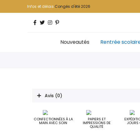
Infos et délais
Congés d'été 2026
Nouveautés
Rentrée scolair
Avis (0)
CONFECTIONNÉES À LA
PAPIERS ET
EXPÉDITI
MAIN AVEC SOIN
IMPRESSIONS DE
JOURS 
QUALITÉ