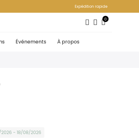
Expédition rapide
0
ns
Événements
À propos
h
8/2026 - 18/08/2026