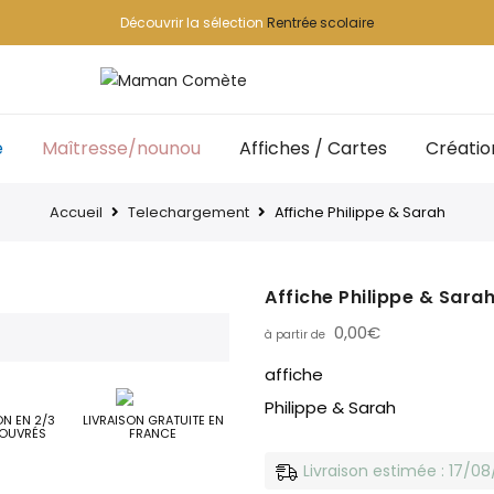
Découvrir la sélection
Rentrée scolaire
e
Maîtresse/nounou
Affiches / Cartes
Créatio
Accueil
Telechargement
Affiche Philippe & Sarah
Affiche Philippe & Sara
0,00
€
affiche
Philippe & Sarah
ON EN 2/3
LIVRAISON GRATUITE EN
OUVRÉS
FRANCE
Livraison estimée : 17/0