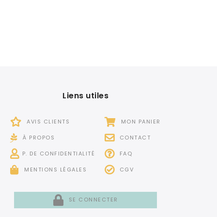
Liens utiles
AVIS CLIENTS
MON PANIER
À PROPOS
CONTACT
P. DE CONFIDENTIALITÉ
FAQ
MENTIONS LÉGALES
CGV
SE CONNECTER