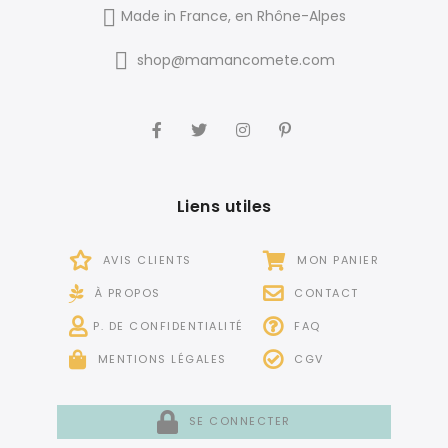
Made in France, en Rhône-Alpes
shop@mamancomete.com
Liens utiles
AVIS CLIENTS
MON PANIER
À PROPOS
CONTACT
P. DE CONFIDENTIALITÉ
FAQ
MENTIONS LÉGALES
CGV
SE CONNECTER