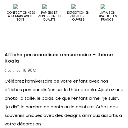
CONFECTIONNÉES
PAPIERS ET
EXPÉDITION EN
LIVRAISON
À LA MAIN AVEC
IMPRESSIONS DE
2/3 JOURS
GRATUITE EN
SOIN
QUALITÉ
OUVRÉS
FRANCE
Affiche personnalisée anniversaire – thème
Koala
18,90
€
Célébrez l’anniversaire de votre enfant avec nos
affiches personnalisées sur le thème koala. Ajoutez une
photo, la taille, le poids, ce que l’enfant aime, “je suis”,
“je dis”, le nombre de dents ou la pointure. Créez des
souvenirs uniques avec des designs animaux assortis à
votre décoration.