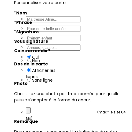
Personnaliser votre carte
*
Nom
*
Phrase
*
Signature
Sous signature
Coins arrondis ?
Oui
Non
Dos de la carte
Afficher les
lignes
Sans ligne
Photo
Choisissez une photo pas trop zoomée pour qu'elle
puisse s'adapter à la forme du coeur.
(max file size 64
Mo)
Remarque
Des remarques concernant la réalisation de votre