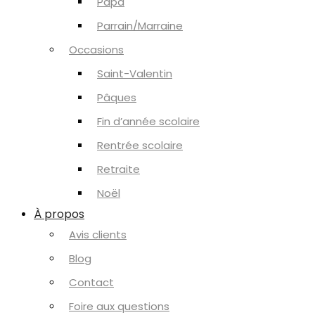
Papa
Parrain/Marraine
Occasions
Saint-Valentin
Pâques
Fin d’année scolaire
Rentrée scolaire
Retraite
Noël
À propos
Avis clients
Blog
Contact
Foire aux questions