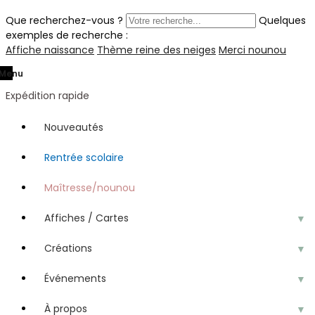
Que recherchez-vous ?
Quelques
exemples de recherche :
Affiche naissance
Thème reine des neiges
Merci nounou
Menu
Expédition rapide
Nouveautés
Rentrée scolaire
Maîtresse/nounou
Affiches / Cartes
▼
Créations
▼
Événements
▼
À propos
▼