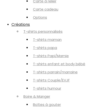
Carte à relier
Carte cadeau
Options
Créations
T-shirts personnalisés
T-shirts maman
T-shirts papa
T-shirts Papi/Mamie
T-shirts enfant et body bébé
T-shirts parrain/marraine
T-shirts Couple/EVJF
T-shirts humour
Boire & Manger
Boîtes à gouter