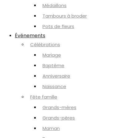
Médaillons
Tambours à broder
Pots de fleurs
Événements
Célébrations
Mariage
Baptême
Anniversaire
Naissance
Fête famille
Grands-mères
Grands-pères
Maman