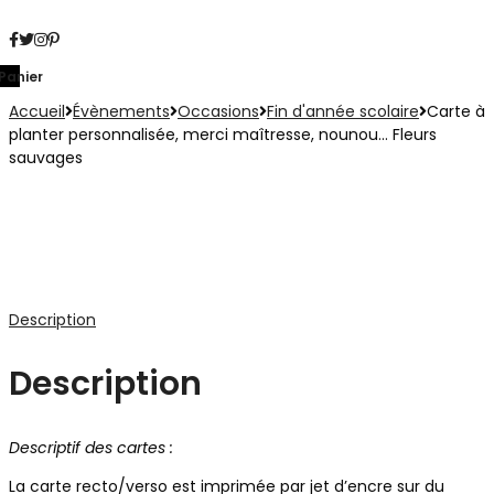
Panier
Accueil
Évènements
Occasions
Fin d'année scolaire
Carte à
planter personnalisée, merci maîtresse, nounou… Fleurs
sauvages
Description
Description
Descriptif des cartes :
La carte recto/verso est imprimée par jet d’encre sur du