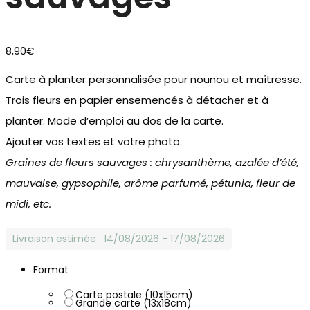
8,90
€
Carte à planter personnalisée pour nounou et maîtresse.
Trois fleurs en papier ensemencés à détacher et à
planter. Mode d’emploi au dos de la carte.
Ajouter vos textes et votre photo.
Graines de fleurs sauvages : chrysanthème, azalée d’été,
mauvaise, gypsophile, arôme parfumé, pétunia, fleur de
midi, etc.
Livraison estimée : 14/08/2026 - 17/08/2026
Format
Carte postale (10x15cm)
Grande carte (13x18cm)