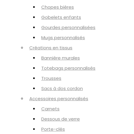
Chopes bières
Gobelets enfants
Gourdes personnalisées
Mugs personnalisés
Créations en tissus
Bannière murales
Totebags personnalisés
Trousses
Sacs à dos cordon
Accessoires personnalisés
Carnets
Dessous de verre
Porte-clés