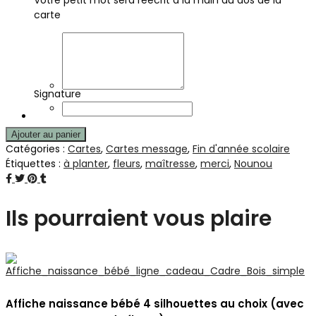
carte
Signature
Ajouter au panier
Catégories :
Cartes
,
Cartes message
,
Fin d'année scolaire
Étiquettes :
à planter
,
fleurs
,
maîtresse
,
merci
,
Nounou
Ils pourraient vous plaire
Affiche naissance bébé 4 silhouettes au choix (avec