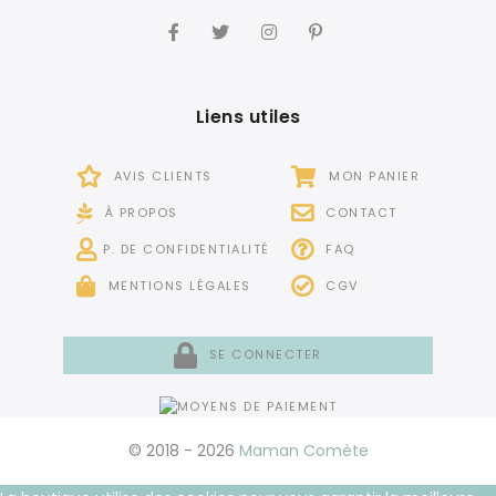
Liens utiles
AVIS CLIENTS
MON PANIER
À PROPOS
CONTACT
P. DE CONFIDENTIALITÉ
FAQ
MENTIONS LÉGALES
CGV
SE CONNECTER
© 2018 - 2026
Maman Comète