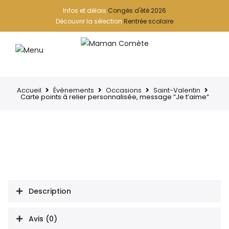
Infos et délais
Congés d'été 2026
Découvrir la sélection
Rentrée scolaire
Accueil
Évènements
Occasions
Saint-Valentin
Carte points à relier personnalisée, message “Je t’aime”
Description
Avis (0)