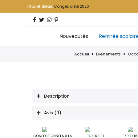
Infos et délais
Congés d'été 2026
Nouveautés
Rentrée scolair
Accueil
Évènements
Occa
Description
Avis (0)
CONFECTIONNÉES À LA
PAPIERS ET
EXPÉDITI