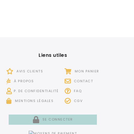
Liens utiles
AVIS CLIENTS
MON PANIER
À PROPOS
CONTACT
P. DE CONFIDENTIALITÉ
FAQ
MENTIONS LÉGALES
CGV
SE CONNECTER