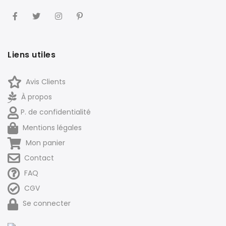
Liens utiles
Avis Clients
À propos
P. de confidentialité
Mentions légales
Mon panier
Contact
FAQ
CGV
Se connecter