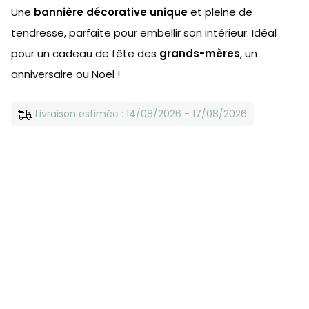
Une
bannière décorative unique
et pleine de
tendresse, parfaite pour embellir son intérieur. Idéal
pour un cadeau de fête des
grands-mères
, un
anniversaire ou Noël !
Livraison estimée : 14/08/2026 - 17/08/2026