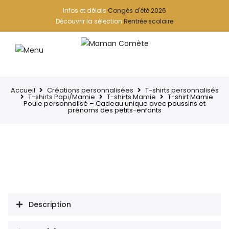
Infos et délais
Congés d'été 2026
Découvrir la sélection
Rentrée scolaire
Accueil
Créations personnalisées
T-shirts personnalisés
T-shirts Papi/Mamie
T-shirts Mamie
T-shirt Mamie
Poule personnalisé – Cadeau unique avec poussins et
prénoms des petits-enfants
Description