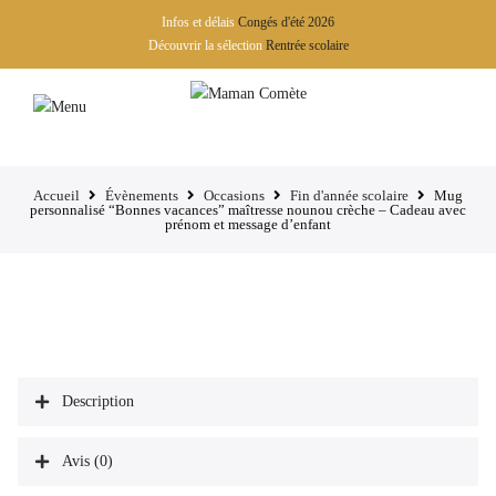
Infos et délais
Congés d'été 2026
Découvrir la sélection
Rentrée scolaire
Accueil
Évènements
Occasions
Fin d'année scolaire
Mug
personnalisé “Bonnes vacances” maîtresse nounou crèche – Cadeau avec
prénom et message d’enfant
Description
Avis (0)