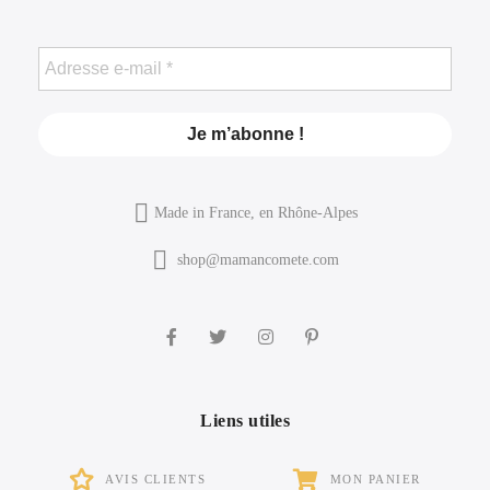
Made in France, en Rhône-Alpes
shop@mamancomete.com
Liens utiles
AVIS CLIENTS
MON PANIER