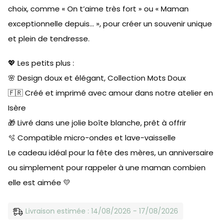
choix, comme « On t’aime très fort » ou « Maman
exceptionnelle depuis… », pour créer un souvenir unique
et plein de tendresse.
💖 Les petits plus :
🌸 Design doux et élégant, Collection Mots Doux
🇫🇷 Créé et imprimé avec amour dans notre atelier en
Isère
🎁 Livré dans une jolie boîte blanche, prêt à offrir
🫧 Compatible micro-ondes et lave-vaisselle
Le cadeau idéal pour la fête des mères, un anniversaire
ou simplement pour rappeler à une maman combien
elle est aimée 💛
Livraison estimée : 14/08/2026 - 17/08/2026