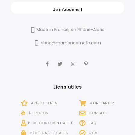
Made in France, en Rhône-Alpes
shop@mamancomete.com
Liens utiles
AVIS CLIENTS
MON PANIER
À PROPOS
CONTACT
P. DE CONFIDENTIALITÉ
FAQ
MENTIONS LÉGALES
CGV