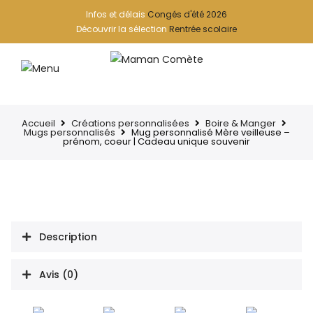
Infos et délais
Congés d'été 2026
Découvrir la sélection
Rentrée scolaire
Accueil
Créations personnalisées
Boire & Manger
Mugs personnalisés
Mug personnalisé Mère veilleuse –
prénom, coeur | Cadeau unique souvenir
Description
Avis (0)