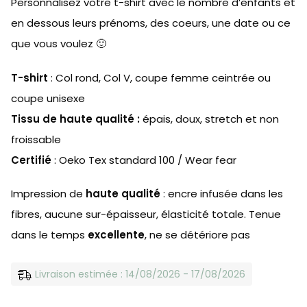
Personnalisez votre t-shirt avec le nombre d’enfants et
en dessous leurs prénoms, des coeurs, une date ou ce
que vous voulez 🙂
T-shirt
: Col rond, Col V, coupe femme ceintrée ou
coupe unisexe
Tissu de haute qualité :
épais, doux, stretch et non
froissable
Certifié
: Oeko Tex standard 100 / Wear fear
Impression de
haute qualité
: encre infusée dans les
fibres, aucune sur-épaisseur, élasticité totale. Tenue
dans le temps
excellente
, ne se détériore pas
Livraison estimée : 14/08/2026 - 17/08/2026