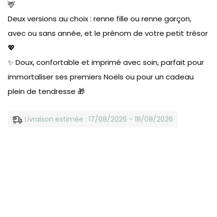
🦌
Deux versions au choix : renne fille ou renne garçon,
avec ou sans année, et le prénom de votre petit trésor
💖
✨ Doux, confortable et imprimé avec soin, parfait pour
immortaliser ses premiers Noëls ou pour un cadeau
plein de tendresse 🎁
Livraison estimée : 17/08/2026 - 18/08/2026