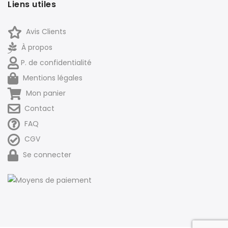
Liens utiles
Avis Clients
À propos
P. de confidentialité
Mentions légales
Mon panier
Contact
FAQ
CGV
Se connecter