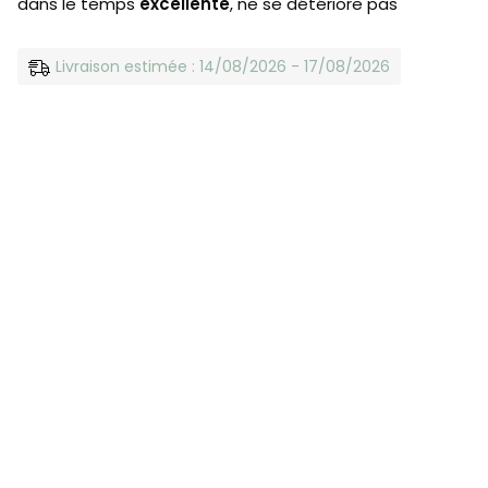
dans le temps
excellente
, ne se détériore pas
Livraison estimée : 14/08/2026 - 17/08/2026