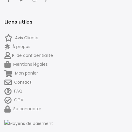
Liens utiles
Avis Clients
À propos
P. de confidentialité
Mentions légales
Mon panier
Contact
FAQ
CGV
Se connecter