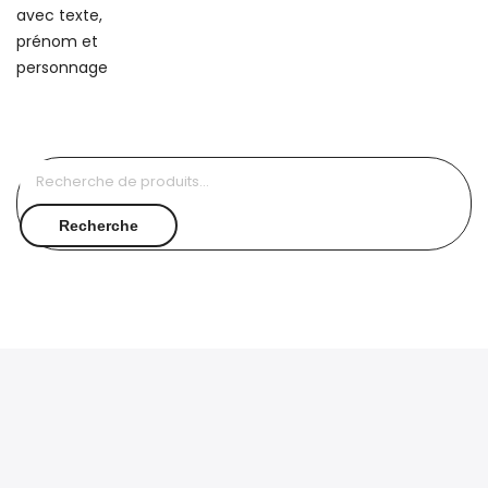
Recherche
pour :
Recherche