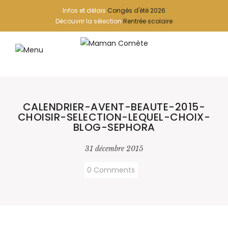
Infos et délais
Congés d'été 2026
Découvrir la sélection
Rentrée scolaire
CALENDRIER-AVENT-BEAUTE-2015-
CHOISIR-SELECTION-LEQUEL-CHOIX-
BLOG-SEPHORA
31 décembre 2015
0 Comments