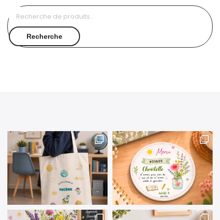
Recherche
pour :
Recherche