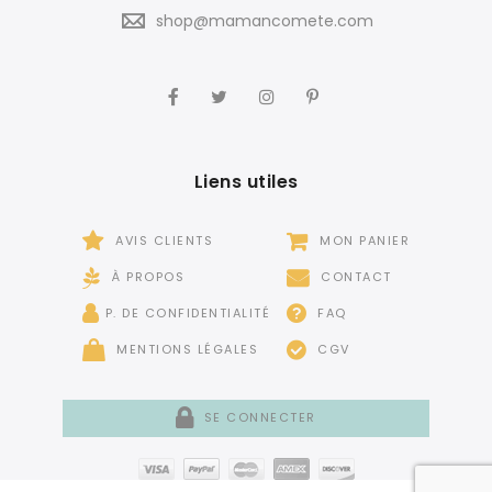
shop@mamancomete.com
Liens utiles
AVIS CLIENTS
MON PANIER
À PROPOS
CONTACT
P. DE CONFIDENTIALITÉ
FAQ
MENTIONS LÉGALES
CGV
SE CONNECTER