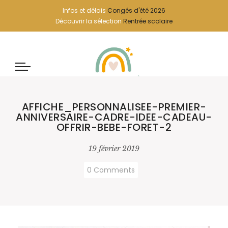
Infos et délais
Congés d'été 2026
Découvrir la sélection
Rentrée scolaire
AFFICHE_PERSONNALISEE-PREMIER-
ANNIVERSAIRE-CADRE-IDEE-CADEAU-
OFFRIR-BEBE-FORET-2
19 février 2019
0 Comments