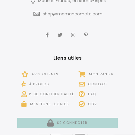
Made in France, en Rhône-Alpes
shop@mamancomete.com
Liens utiles
AVIS CLIENTS
MON PANIER
À PROPOS
CONTACT
P. DE CONFIDENTIALITÉ
FAQ
MENTIONS LÉGALES
CGV
SE CONNECTER