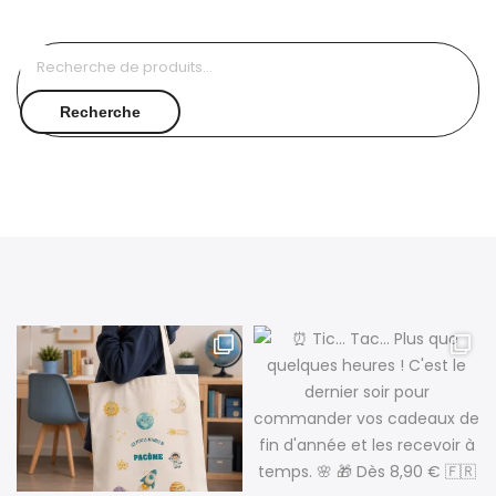
Recherche
pour :
Recherche