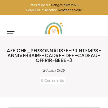
Infos et délais
Congés d'été 2026
Découvrir la sélection
Rentrée scolaire
AFFICHE_PERSONNALISEE-PRINTEMPS-
ANNIVERSAIRE-CADRE-IDEE-CADEAU-
OFFRIR-BEBE-3
20 mars 2019
0 Comments