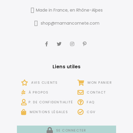
Made in France, en Rhône-Alpes
shop@mamancomete.com
Liens utiles
AVIS CLIENTS
MON PANIER
À PROPOS
CONTACT
P. DE CONFIDENTIALITÉ
FAQ
MENTIONS LÉGALES
CGV
SE CONNECTER