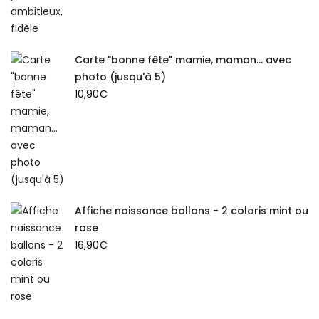
Carte "bonne fête" mamie, maman... avec
photo (jusqu'à 5)
10,90
€
Affiche naissance ballons - 2 coloris mint ou
rose
16,90
€