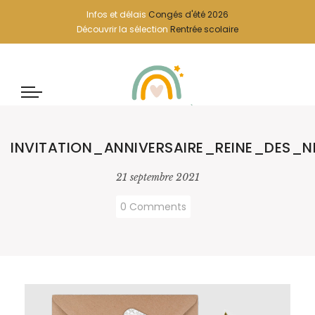
Infos et délais
Congés d'été 2026
Découvrir la sélection
Rentrée scolaire
INVITATION_ANNIVERSAIRE_REINE_DES
21 septembre 2021
0 Comments