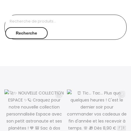
Recherche
pour :
Recherche