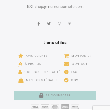
shop@mamancomete.com
Liens utiles
AVIS CLIENTS
MON PANIER
À PROPOS
CONTACT
P. DE CONFIDENTIALITÉ
FAQ
MENTIONS LÉGALES
CGV
SE CONNECTER