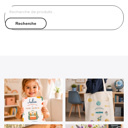
Recherche
pour :
Recherche