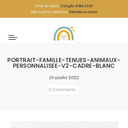
Infos et délais
Congés d'été 2026
Découvrir la sélection
Rentrée scolaire
PORTRAIT-FAMILLE-TENUES-ANIMAUX-
PERSONNALISEE-V2-CADRE-BLANC
10 octobre 2022
0 Comments