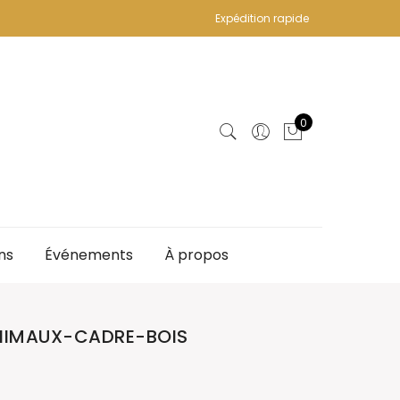
Expédition rapide
0
ns
Événements
À propos
NIMAUX-CADRE-BOIS