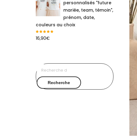
personnalisés "future
mariée, team, témoin",
prénom, date,
couleurs au choix
16,90
€
Recherche
pour :
Recherche