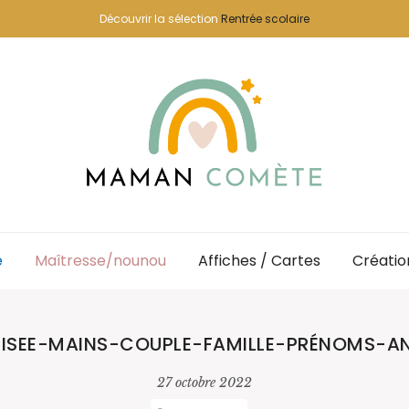
Découvrir la sélection
Rentrée scolaire
e
Maîtresse/nounou
Affiches / Cartes
Créatio
LISEE-MAINS-COUPLE-FAMILLE-PRÉNOMS-A
27 octobre 2022