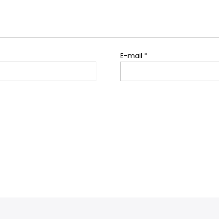
E-mail
*