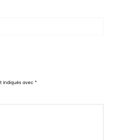
nt indiqués avec
*