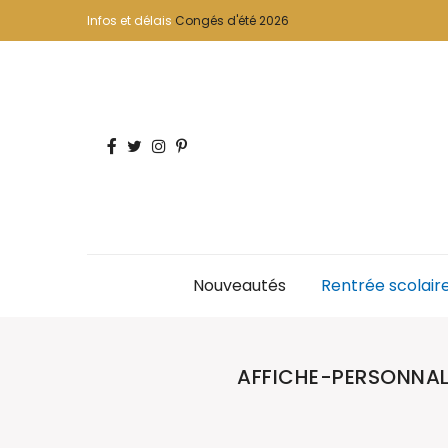
Infos et délais
Congés d'été 2026
Nouveautés
Rentrée scolair
AFFICHE-PERSONNA