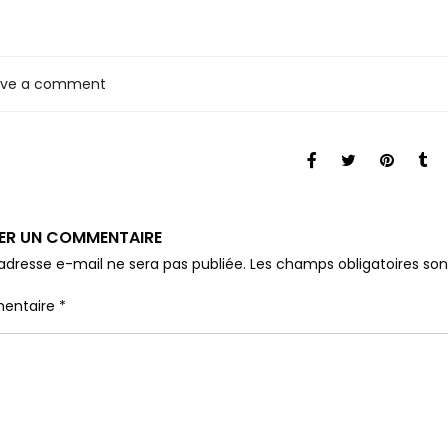
ave a comment
SER UN COMMENTAIRE
adresse e-mail ne sera pas publiée.
Les champs obligatoires so
entaire
*