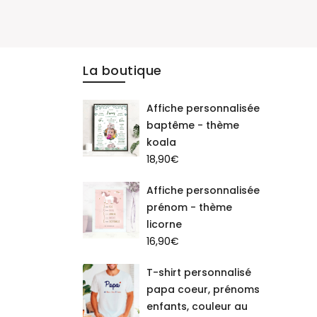
La boutique
Affiche personnalisée
baptême - thème
koala
18,90
€
Affiche personnalisée
prénom - thème
licorne
16,90
€
T-shirt personnalisé
papa coeur, prénoms
enfants, couleur au