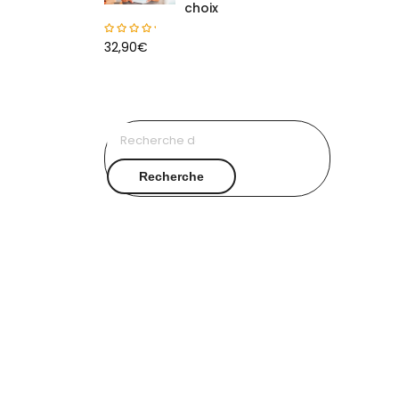
choix
32,90
€
Recherche
pour :
Recherche