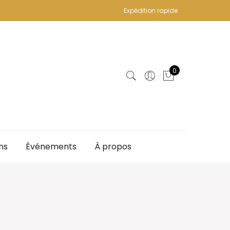
Expédition rapide
0
ns
Événements
À propos