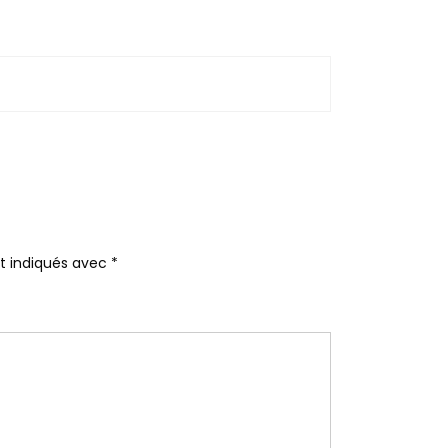
nt indiqués avec
*