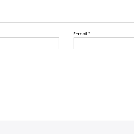
E-mail
*