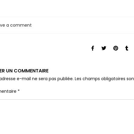
ave a comment
SER UN COMMENTAIRE
adresse e-mail ne sera pas publiée.
Les champs obligatoires so
entaire
*