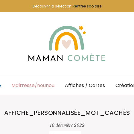
Découvrir la sélection
Rentrée scolaire
e
Maîtresse/nounou
Affiches / Cartes
Créatio
AFFICHE_PERSONNALISÉE_MOT_CACHÉS
10 décembre 2022