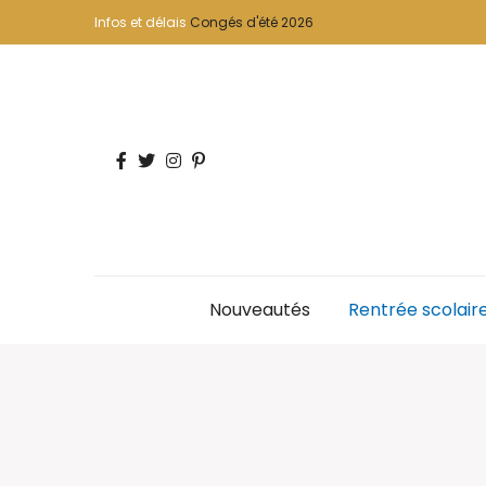
Infos et délais
Congés d'été 2026
Nouveautés
Rentrée scolair