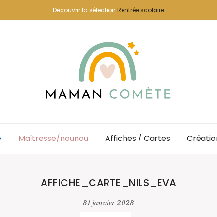
Découvrir la sélection
Rentrée scolaire
e
Maîtresse/nounou
Affiches / Cartes
Créatio
AFFICHE_CARTE_NILS_EVA
31 janvier 2023