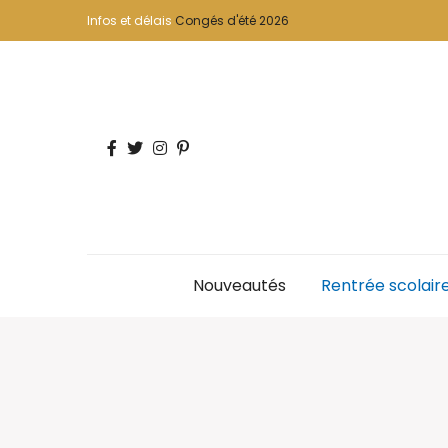
Infos et délais
Congés d'été 2026
Nouveautés
Rentrée scolair