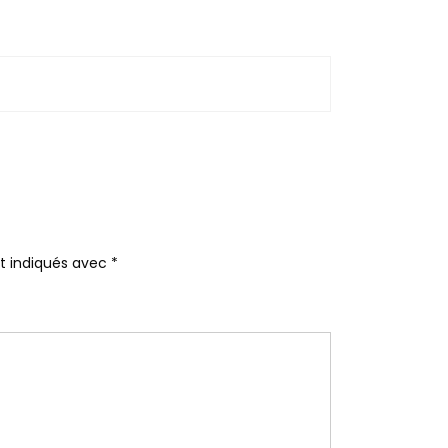
nt indiqués avec
*