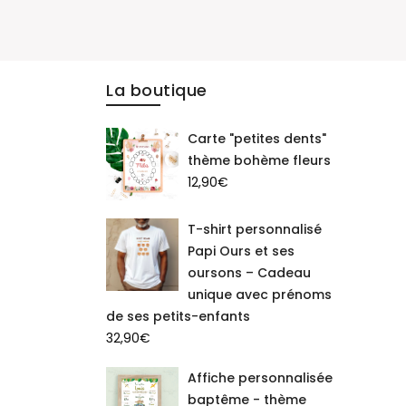
La boutique
Carte "petites dents"
thème bohème fleurs
12,90
€
T-shirt personnalisé
Papi Ours et ses
oursons – Cadeau
unique avec prénoms
de ses petits-enfants
32,90
€
Affiche personnalisée
baptême - thème