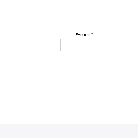
E-mail
*