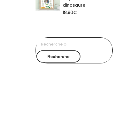
dinosaure
18,90
€
Recherche
pour :
Recherche