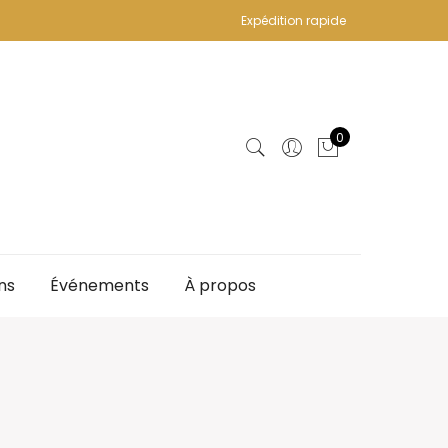
Expédition rapide
0
ns
Événements
À propos