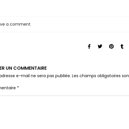
ave a comment
SER UN COMMENTAIRE
adresse e-mail ne sera pas publiée.
Les champs obligatoires so
entaire
*