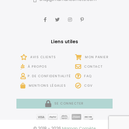
Liens utiles
AVIS CLIENTS
MON PANIER
À PROPOS
CONTACT
P. DE CONFIDENTIALITÉ
FAQ
MENTIONS LÉGALES
CGV
SE CONNECTER
© 2018 - 2026
Maman Comète