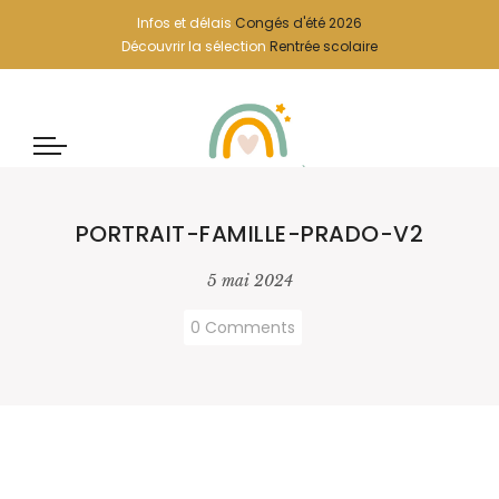
Infos et délais
Congés d'été 2026
Découvrir la sélection
Rentrée scolaire
PORTRAIT-FAMILLE-PRADO-V2
5 mai 2024
0 Comments