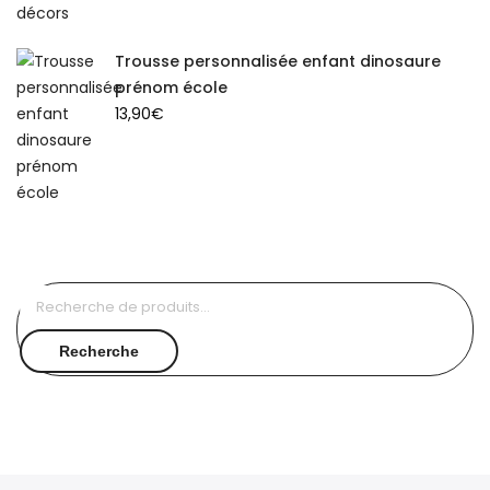
Trousse personnalisée enfant dinosaure
prénom école
13,90
€
Recherche
pour :
Recherche