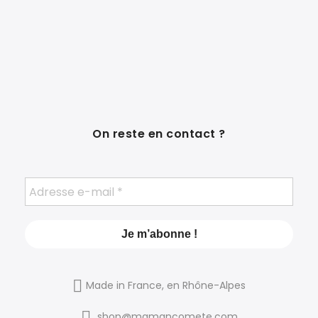
On reste en contact ?
Made in France, en Rhône-Alpes
shop@mamancomete.com