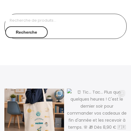
Recherche
pour :
Recherche