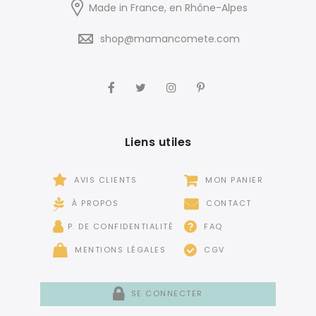
Made in France, en Rhône-Alpes
shop@mamancomete.com
Liens utiles
AVIS CLIENTS
MON PANIER
À PROPOS
CONTACT
P. DE CONFIDENTIALITÉ
FAQ
MENTIONS LÉGALES
CGV
SE CONNECTER