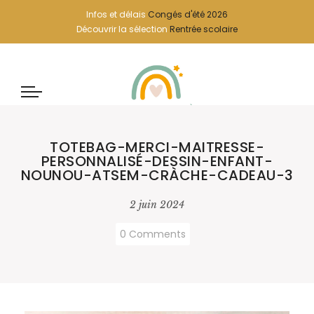
Infos et délais
Congés d'été 2026
Découvrir la sélection
Rentrée scolaire
TOTEBAG-MERCI-MAITRESSE-
PERSONNALISÉ-DESSIN-ENFANT-
NOUNOU-ATSEM-CRÀCHE-CADEAU-3
2 juin 2024
0 Comments