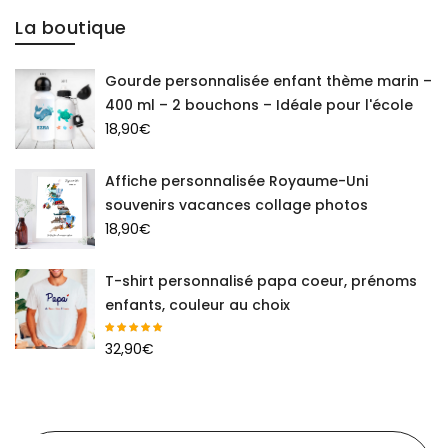
La boutique
Gourde personnalisée enfant thème marin –
400 ml – 2 bouchons – Idéale pour l'école
18,90
€
Affiche personnalisée Royaume-Uni
souvenirs vacances collage photos
18,90
€
T-shirt personnalisé papa coeur, prénoms
enfants, couleur au choix
32,90
€
Recherche