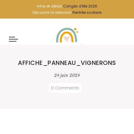
Infos et délais
Congés d'été 2026
Découvrir la sélection
Rentrée scolaire
AFFICHE_PANNEAU_VIGNERONS
24 juin 2024
0 Comments