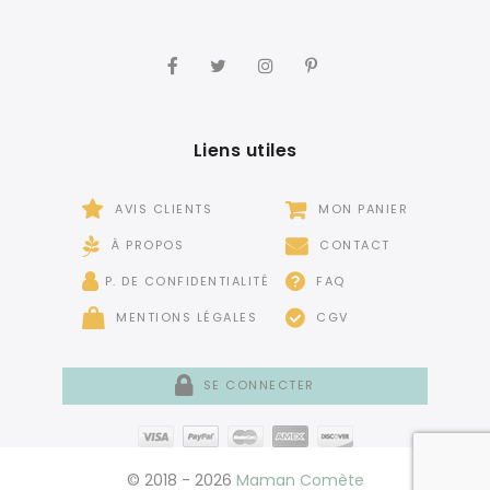
Liens utiles
AVIS CLIENTS
MON PANIER
À PROPOS
CONTACT
P. DE CONFIDENTIALITÉ
FAQ
MENTIONS LÉGALES
CGV
SE CONNECTER
© 2018 - 2026
Maman Comète